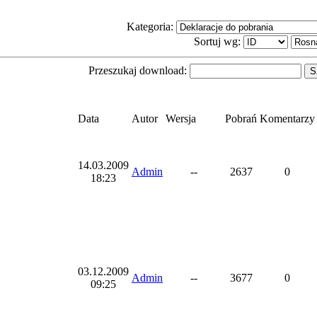
Kategoria:
Sortuj wg:
Przeszukaj download:
Data
Autor
Wersja
Pobrań
Komentarzy
14.03.2009
Admin
--
2637
0
18:23
03.12.2009
Admin
--
3677
0
09:25