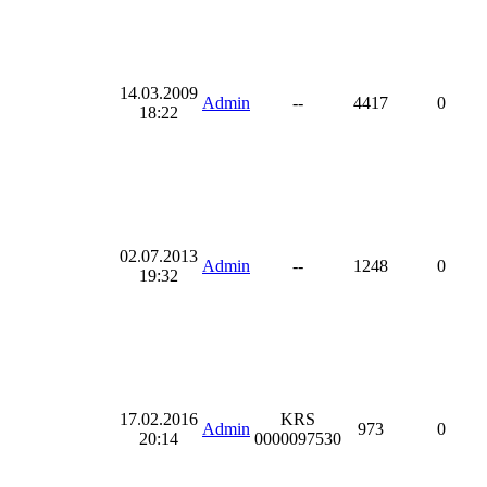
14.03.2009
Admin
--
4417
0
18:22
02.07.2013
Admin
--
1248
0
19:32
17.02.2016
KRS
Admin
973
0
20:14
0000097530