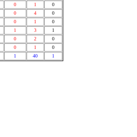
0
1
0
0
4
0
0
1
0
1
3
1
0
2
0
0
1
0
1
40
1