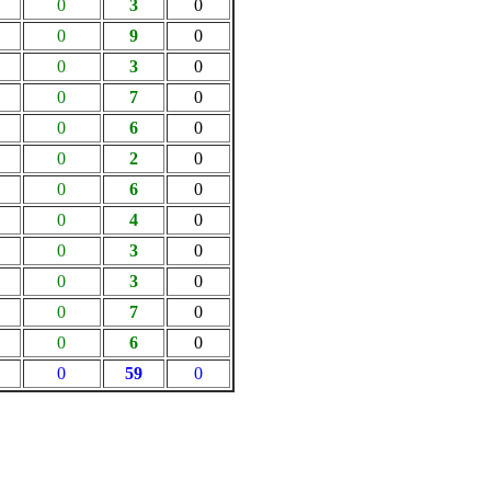
0
3
0
0
9
0
0
3
0
0
7
0
0
6
0
0
2
0
0
6
0
0
4
0
0
3
0
0
3
0
0
7
0
0
6
0
0
59
0