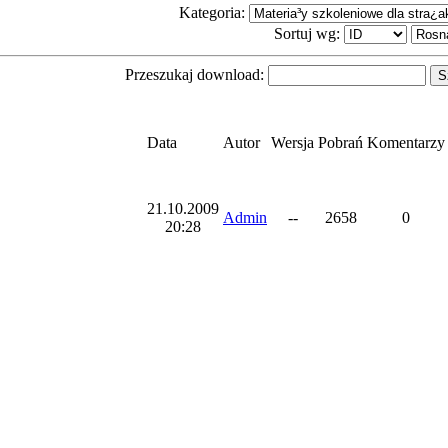
Kategoria:
Sortuj wg:
Przeszukaj download:
Data
Autor
Wersja
Pobrań
Komentarzy
21.10.2009
Admin
--
2658
0
20:28